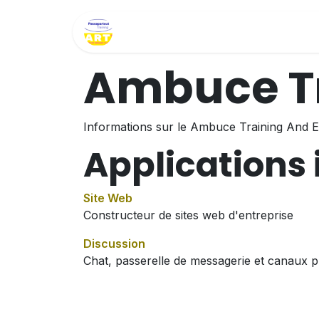
Se rendre au contenu
Page d'accueil
Contactez
Ambuce Tr
Informations sur le Ambuce Training And E
Applications 
Site Web
Constructeur de sites web d'entreprise
Discussion
Chat, passerelle de messagerie et canaux p