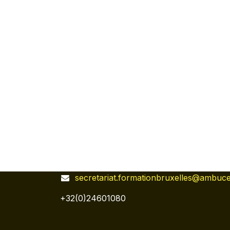
secretariat.formationbruxelles@ambuc
+32(0)24601080